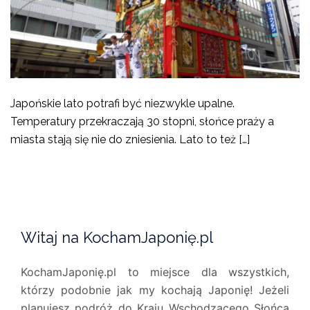
Japońskie lato potrafi być niezwykle upalne.
Temperatury przekraczają 30 stopni, słońce praży a
miasta stają się nie do zniesienia. Lato to też […]
Witaj na KochamJaponię.pl
KochamJaponię.pl to miejsce dla wszystkich,
którzy podobnie jak my kochają Japonię! Jeżeli
planujesz podróż do Kraju Wschodzącego Słońca