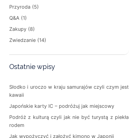
Przyroda
(5)
Q&A
(1)
Zakupy
(8)
Zwiedzanie
(14)
Ostatnie wpisy
Słodko i uroczo w kraju samurajów czyli czym jest
kawaii
Japońskie karty IC – podróżuj jak miejscowy
Podróż z kulturą czyli jak nie być turystą z piekła
rodem
Jak wypożyczyć i założyć kimono w Japonii