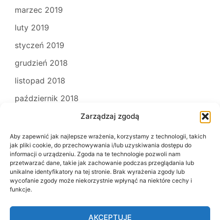
marzec 2019
luty 2019
styczeń 2019
grudzień 2018
listopad 2018
październik 2018
Zarządzaj zgodą
Aby zapewnić jak najlepsze wrażenia, korzystamy z technologii, takich
jak pliki cookie, do przechowywania i/lub uzyskiwania dostępu do
informacji o urządzeniu. Zgoda na te technologie pozwoli nam
przetwarzać dane, takie jak zachowanie podczas przeglądania lub
unikalne identyfikatory na tej stronie. Brak wyrażenia zgody lub
wycofanie zgody może niekorzystnie wpłynąć na niektóre cechy i
funkcje.
Kontakt
Polityka prywatności
AKCEPTUJĘ