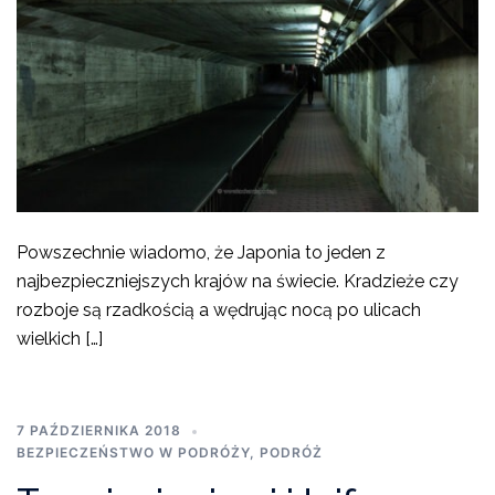
Powszechnie wiadomo, że Japonia to jeden z
najbezpieczniejszych krajów na świecie. Kradzieże czy
rozboje są rzadkością a wędrując nocą po ulicach
wielkich […]
7 PAŹDZIERNIKA 2018
BEZPIECZEŃSTWO W PODRÓŻY
,
PODRÓŻ