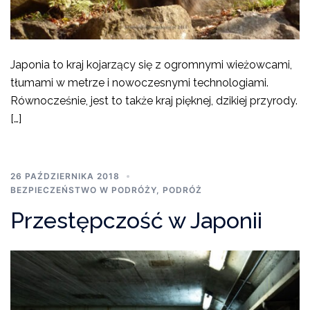
Japonia to kraj kojarzący się z ogromnymi wieżowcami,
tłumami w metrze i nowoczesnymi technologiami.
Równocześnie, jest to także kraj pięknej, dzikiej przyrody.
[…]
26 PAŹDZIERNIKA 2018
BEZPIECZEŃSTWO W PODRÓŻY
,
PODRÓŻ
Przestępczość w Japonii