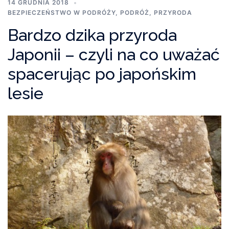
14 GRUDNIA 2018
BEZPIECZEŃSTWO W PODRÓŻY
,
PODRÓŻ
,
PRZYRODA
Bardzo dzika przyroda
Japonii – czyli na co uważać
spacerując po japońskim
lesie