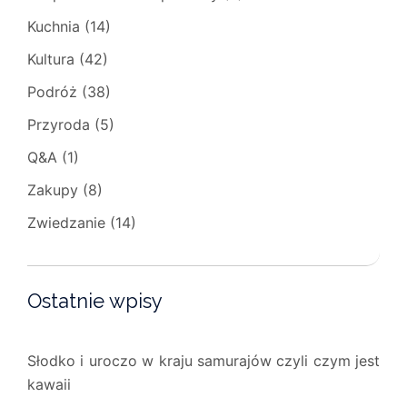
Kuchnia
(14)
Kultura
(42)
Podróż
(38)
Przyroda
(5)
Q&A
(1)
Zakupy
(8)
Zwiedzanie
(14)
Ostatnie wpisy
Słodko i uroczo w kraju samurajów czyli czym jest
kawaii