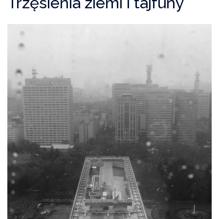
Trzęsienia ziemi i tajfuny