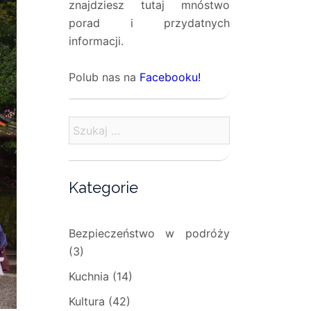
znajdziesz tutaj mnóstwo
porad i przydatnych
informacji.
Polub nas na
Facebooku!
Szukaj:
Kategorie
Bezpieczeństwo w podróży
(3)
Kuchnia
(14)
Kultura
(42)