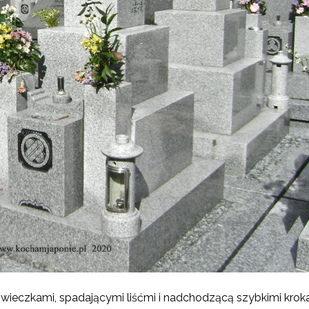
wieczkami, spadającymi liśćmi i nadchodzącą szybkimi krok