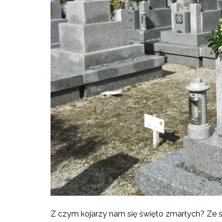
Z czym kojarzy nam się święto zmarłych? Ze ś