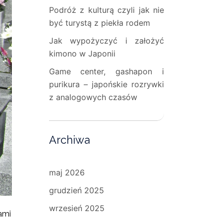
Podróż z kulturą czyli jak nie
być turystą z piekła rodem
Jak wypożyczyć i założyć
kimono w Japonii
Game center, gashapon i
purikura – japońskie rozrywki
z analogowych czasów
Archiwa
maj 2026
grudzień 2025
wrzesień 2025
ami