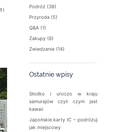
Podróż
(38)
 i
Przyroda
(5)
Q&A
(1)
Zakupy
(8)
Zwiedzanie
(14)
Ostatnie wpisy
Słodko i uroczo w kraju
samurajów czyli czym jest
kawaii
Japońskie karty IC – podróżuj
jak miejscowy