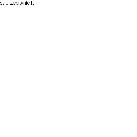
t przeciwnie […]