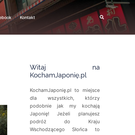
Search
ebook
Kontakt
Witaj na
KochamJaponię.pl
KochamJaponię.pl to miejsce
dla wszystkich, którzy
podobnie jak my kochają
Japonię! Jeżeli planujesz
podróż do Kraju
Wschodzącego Słońca to