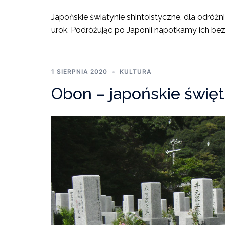
Japońskie świątynie shintoistyczne, dla odróżn
urok. Podróżując po Japonii napotkamy ich bez l
1 SIERPNIA 2020
KULTURA
Obon – japońskie świę