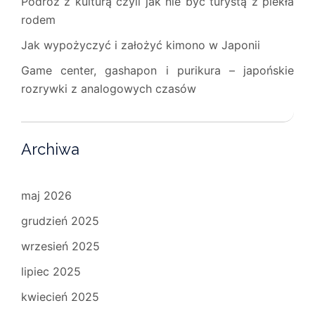
Podróż z kulturą czyli jak nie być turystą z piekła
rodem
Jak wypożyczyć i założyć kimono w Japonii
Game center, gashapon i purikura – japońskie
rozrywki z analogowych czasów
Archiwa
maj 2026
grudzień 2025
wrzesień 2025
lipiec 2025
kwiecień 2025