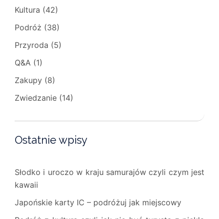
Kultura
(42)
Podróż
(38)
Przyroda
(5)
Q&A
(1)
Zakupy
(8)
Zwiedzanie
(14)
Ostatnie wpisy
Słodko i uroczo w kraju samurajów czyli czym jest
kawaii
Japońskie karty IC – podróżuj jak miejscowy