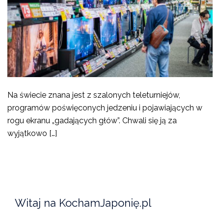
Na świecie znana jest z szalonych teleturniejów,
programów poświęconych jedzeniu i pojawiających w
rogu ekranu „gadających głów”. Chwali się ją za
wyjątkowo […]
Witaj na KochamJaponię.pl