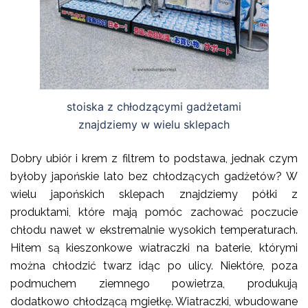
stoiska z chłodzącymi gadżetami
znajdziemy w wielu sklepach
Dobry ubiór i krem z filtrem to podstawa, jednak czym
byłoby japońskie lato bez chłodzących gadżetów? W
wielu japońskich sklepach znajdziemy półki z
produktami, które mają pomóc zachować poczucie
chłodu nawet w ekstremalnie wysokich temperaturach.
Hitem są kieszonkowe wiatraczki na baterie, którymi
można chłodzić twarz idąc po ulicy. Niektóre, poza
podmuchem ziemnego powietrza, produkują
dodatkowo chłodzącą mgiełkę. Wiatraczki, wbudowane