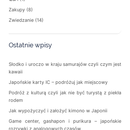
Zakupy
(8)
Zwiedzanie
(14)
Ostatnie wpisy
Słodko i uroczo w kraju samurajów czyli czym jest
kawaii
Japońskie karty IC – podróżuj jak miejscowy
Podróż z kulturą czyli jak nie być turystą z piekła
rodem
Jak wypożyczyć i założyć kimono w Japonii
Game center, gashapon i purikura – japońskie
rozrywki z analogowych czasów