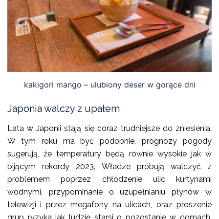
kakigori mango – ulubiony deser w gorące dni
Japonia walczy z upałem
Lata w Japonii stają się coraz trudniejsze do zniesienia.
W tym roku ma być podobnie, prognozy pogody
sugerują, że temperatury będą równie wysokie jak w
bijącym rekordy 2023. Władze próbują walczyć z
problemem poprzez chłodzenie ulic kurtynami
wodnymi, przypominanie o uzupełnianiu płynów w
telewizji i przez megafony na ulicach, oraz proszenie
grup ryzyka jak ludzie starsi o pozostanie w domach.