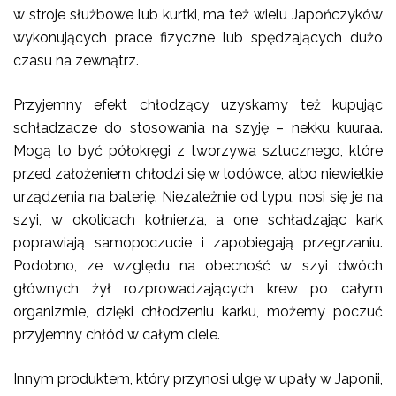
w stroje służbowe lub kurtki, ma też wielu Japończyków
wykonujących prace fizyczne lub spędzających dużo
czasu na zewnątrz.
Przyjemny efekt chłodzący uzyskamy też kupując
schładzacze do stosowania na szyję – nekku kuuraa.
Mogą to być półokręgi z tworzywa sztucznego, które
przed założeniem chłodzi się w lodówce, albo niewielkie
urządzenia na baterię. Niezależnie od typu, nosi się je na
szyi, w okolicach kołnierza, a one schładzając kark
poprawiają samopoczucie i zapobiegają przegrzaniu.
Podobno, ze względu na obecność w szyi dwóch
głównych żył rozprowadzających krew po całym
organizmie, dzięki chłodzeniu karku, możemy poczuć
przyjemny chłód w całym ciele.
Innym produktem, który przynosi ulgę w upały w Japonii,