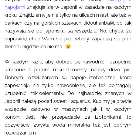
napojami
znajdują się w Japonii w zasadzie na każdym
kroku. Znajdziemy je nie tylko na ulicach miast, ale też w
parkach czy na górskich szlakach. Jidouhanbaiki, bo tak
nazywają się po japońsku, są wszędzie. No, chyba, że
naprawdę chce Wam się pić.. wtedy zapadają się pod
ziemie i nigdzie ich nie ma…
W każdym razie, aby dobrze się nawodnić i uzupełnić
utracone z potem mikroelementy, należy dużo pić.
Dobrym rozwiązaniem są napoje izotoniczne, które
zapewniają nie tylko nawodnienie, ale też pomagają
uzupełnić mikroelementy. Do najbardziej znanych w
Japonii należą pocari sweat i aquarius. Kupimy je prawie
wszędzie, zarówno w maszynach jak i w każdym
konbini. Jeśli nie przepadacie za izotonikami, to
oczywiście, zwykła woda mineralna też jest dobrym
rozwiązaniem.