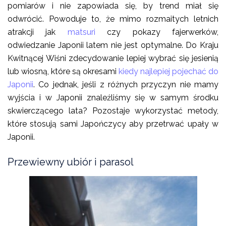
pomiarów i nie zapowiada się, by trend miał się
odwrócić. Powoduje to, że mimo rozmaitych letnich
atrakcji jak
matsuri
czy pokazy fajerwerków,
odwiedzanie Japonii latem nie jest optymalne. Do Kraju
Kwitnącej Wiśni zdecydowanie lepiej wybrać się jesienią
lub wiosną, które są okresami
kiedy najlepiej pojechać do
Japonii
. Co jednak, jeśli z różnych przyczyn nie mamy
wyjścia i w Japonii znaleźliśmy się w samym środku
skwierczącego lata? Pozostaje wykorzystać metody,
które stosują sami Japończycy aby przetrwać upały w
Japonii.
Przewiewny ubiór i parasol