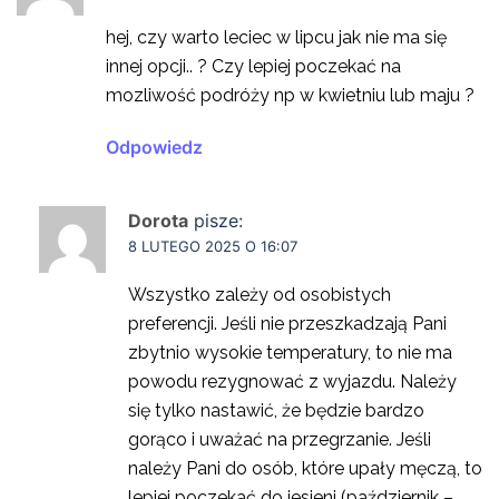
hej, czy warto leciec w lipcu jak nie ma się
innej opcji.. ? Czy lepiej poczekać na
mozliwość podróży np w kwietniu lub maju ?
Odpowiedz
Dorota
pisze:
8 LUTEGO 2025 O 16:07
Wszystko zależy od osobistych
preferencji. Jeśli nie przeszkadzają Pani
zbytnio wysokie temperatury, to nie ma
powodu rezygnować z wyjazdu. Należy
się tylko nastawić, że będzie bardzo
gorąco i uważać na przegrzanie. Jeśli
należy Pani do osób, które upały męczą, to
lepiej poczekać do jesieni (październik –