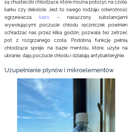
są chusteczki chłodzące, które można położyć na czole,
karku czy dekolcie. Jest to swego rodzaju odwrotność
ogrzewacza
kairo
– nasączony substancjami
wywołującymi poczucie chłodu ręczniczek powinien
schładzać nas przez kilka godzin, pozwala też zetrzeć
pot z rozgrzanego czoła. Podobną funkcję pełnią
chłodzące spreje, na bazie mentolu, które, użyte na
ubranie, dają poczucie chłodu i działają antybakteryjnie.
Uzupełnianie płynów i mikroelementów