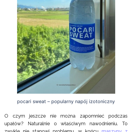
pocari sweat – popularny napój izotoniczny
O czym jeszcze nie można zapomnieć podczas
upałów? Naturalnie o właściwym nawodnieniu. To
zwykle nie stanowi problemu, w końcu
maszyny z