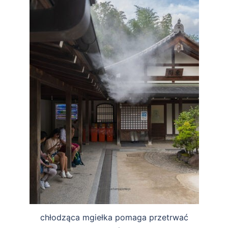
chłodząca mgiełka pomaga przetrwać