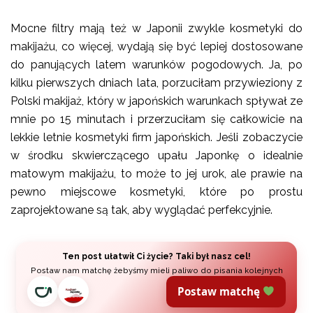
Mocne filtry mają też w Japonii zwykle kosmetyki do
makijażu, co więcej, wydają się być lepiej dostosowane
do panujących latem warunków pogodowych. Ja, po
kilku pierwszych dniach lata, porzuciłam przywieziony z
Polski makijaż, który w japońskich warunkach spływał ze
mnie po 15 minutach i przerzuciłam się całkowicie na
lekkie letnie kosmetyki firm japońskich. Jeśli zobaczycie
w środku skwierczącego upału Japonkę o idealnie
matowym makijażu, to może to jej urok, ale prawie na
pewno miejscowe kosmetyki, które po prostu
zaprojektowane są tak, aby wyglądać perfekcyjnie.
Ten post ułatwił Ci życie? Taki był nasz cel!
Postaw nam matchę żebyśmy mieli paliwo do pisania kolejnych
Postaw matchę