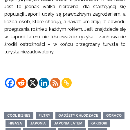
Jest to jednak walka nierówna, dla starzejącej się
populacji Japonii upały są prawdziwym zagrożeniem, a
liczba osób, które chorują, a nawet umierają, z powodu
przegrzania rośnie z każdym rokiem. Jeśli znajdziecie się
w Japonii latem nie lekceważcie ryzyka i zachowajcie
środki ostrożności – w końcu przegrzany turysta to
turysta niezadowolony.
COOL BIZNES
FILTRY
GADŻETY CHŁODZĄCE
GORĄCO
HIGASA
JAPONIA
JAPONIA LATEM
KAKIGORI