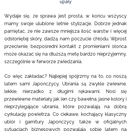
upały
Wydaje się, że sprawa jest prosta, w końcu wszyscy
mamy swoje ulubione letnie stylizacje. Dobrze jednak
pamiętać, że nie zawsze mniejsza ilość warstw i więcej
odsłoniętej skóry, dadzą nam poczucie chłodu. Wprost
przeciwnie, bezpośredni kontakt z promieniami słońca
może okazać się na dłuższą metę bardzo nieprzyjemny,
szczególnie w ferworze zwiedzania.
Co więc zakładać? Najlepiej spójrzmy na to, co noszą
latem sami Japończycy. Ubrania są zwykle zwiewne,
lekkie, nierzadko z długimi rękawami. Nosi się
przewiewne materiały jak len czy bawełna, jasne kolory i
nieprzylegające ubrania, które pozwalają na dobrą
cyrkulację powietrza. Co ciekawe, kochający klasyczny
ubiór i garnitury Japończycy, także w oficjalnych
sytuacjach biznesowych pozwalają sobie latem na