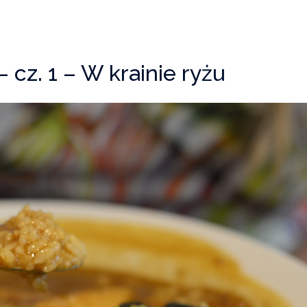
– cz. 1 – W krainie ryżu