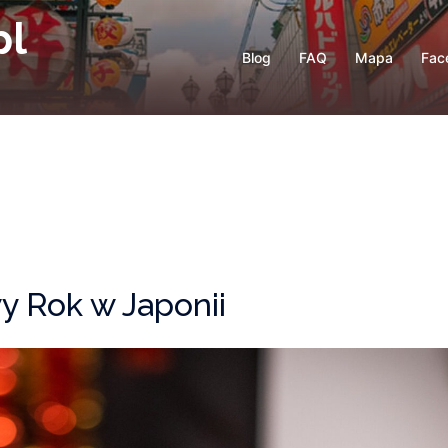
pl
Blog
FAQ
Mapa
Fac
y Rok w Japonii