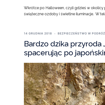
Wkrótce po Halloween, czyli gdzieś w okolicy po
świąteczne ozdoby i świetlne iluminacje. W tele
14 GRUDNIA 2018
BEZPIECZEŃSTWO W PODRÓ
Bardzo dzika przyroda 
spacerując po japoński