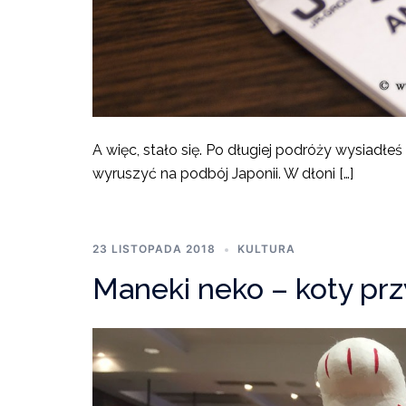
A więc, stało się. Po długiej podróży wysiad
wyruszyć na podbój Japonii. W dłoni […]
23 LISTOPADA 2018
KULTURA
Maneki neko – koty pr