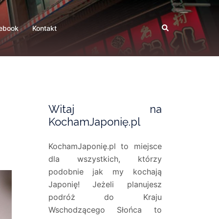
Search
ebook
Kontakt
Witaj na
KochamJaponię.pl
KochamJaponię.pl to miejsce
dla wszystkich, którzy
podobnie jak my kochają
Japonię! Jeżeli planujesz
podróż do Kraju
Wschodzącego Słońca to