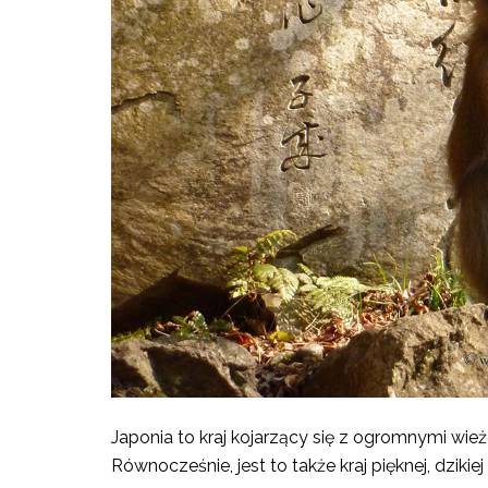
Japonia to kraj kojarzący się z ogromnymi wi
Równocześnie, jest to także kraj pięknej, dzikiej 