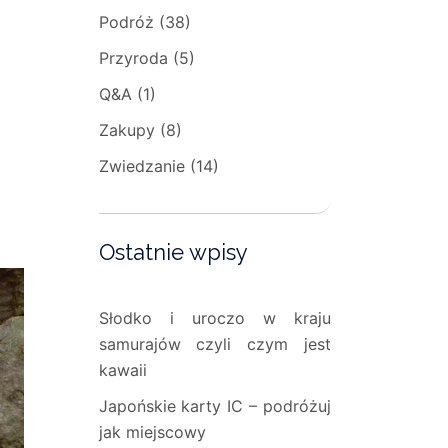
Podróż
(38)
Przyroda
(5)
Q&A
(1)
Zakupy
(8)
Zwiedzanie
(14)
Ostatnie wpisy
Słodko i uroczo w kraju
samurajów czyli czym jest
kawaii
Japońskie karty IC – podróżuj
jak miejscowy