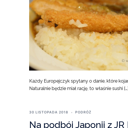
Każdy Europejczyk spytany o danie, które kojarz
Naturalnie będzie miał rację, to właśnie sushi […
30 LISTOPADA 2018
PODRÓŻ
Na podbój Japonii z JR