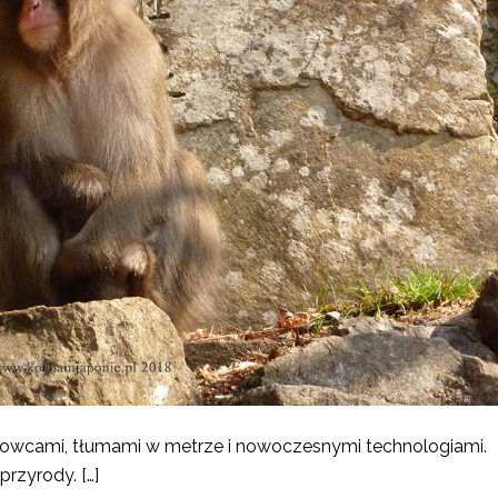
eżowcami, tłumami w metrze i nowoczesnymi technologiami.
przyrody. […]