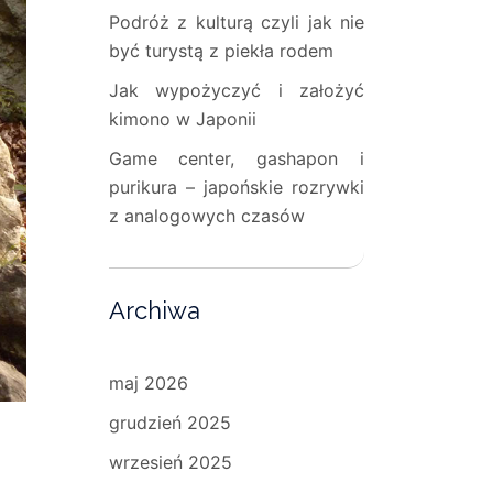
Podróż z kulturą czyli jak nie
być turystą z piekła rodem
Jak wypożyczyć i założyć
kimono w Japonii
Game center, gashapon i
purikura – japońskie rozrywki
z analogowych czasów
Archiwa
maj 2026
grudzień 2025
wrzesień 2025