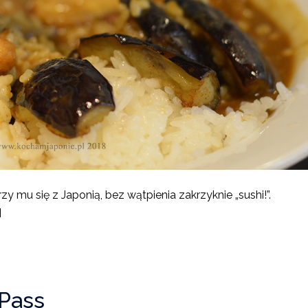
y mu się z Japonią, bez wątpienia zakrzyknie „sushi!”.
]
 Pass