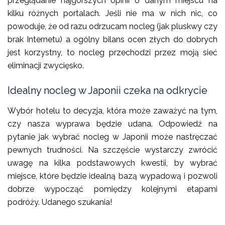
przeglądanie najgorszych opinii o danym miejscu na
kilku różnych portalach. Jeśli nie ma w nich nic, co
powoduje, że od razu odrzucam nocleg (jak pluskwy czy
brak Internetu) a ogólny bilans ocen złych do dobrych
jest korzystny, to nocleg przechodzi przez moją sieć
eliminacji zwycięsko.
Idealny nocleg w Japonii czeka na odkrycie
Wybór hotelu to decyzja, która może zaważyć na tym,
czy nasza wyprawa będzie udana. Odpowiedź na
pytanie jak wybrać nocleg w Japonii może nastręczać
pewnych trudności. Na szczęście wystarczy zwrócić
uwagę na kilka podstawowych kwestii, by wybrać
miejsce, które będzie idealną bazą wypadową i pozwoli
dobrze wypocząć pomiędzy kolejnymi etapami
podróży. Udanego szukania!