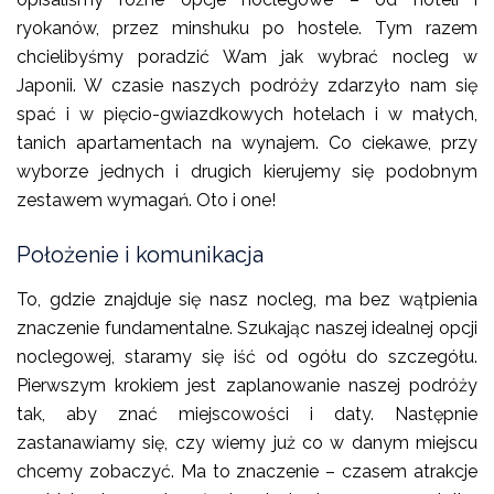
ryokanów, przez minshuku po hostele. Tym razem
chcielibyśmy poradzić Wam jak wybrać nocleg w
Japonii. W czasie naszych podróży zdarzyło nam się
spać i w pięcio-gwiazdkowych hotelach i w małych,
tanich apartamentach na wynajem. Co ciekawe, przy
wyborze jednych i drugich kierujemy się podobnym
zestawem wymagań. Oto i one!
Położenie i komunikacja
To, gdzie znajduje się nasz nocleg, ma bez wątpienia
znaczenie fundamentalne. Szukając naszej idealnej opcji
noclegowej, staramy się iść od ogółu do szczegółu.
Pierwszym krokiem jest zaplanowanie naszej podróży
tak, aby znać miejscowości i daty. Następnie
zastanawiamy się, czy wiemy już co w danym miejscu
chcemy zobaczyć. Ma to znaczenie – czasem atrakcje