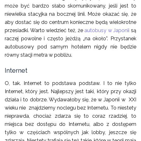
może być bardzo słabo skomunikowany, jeśli jest to
niewielka stacyjka na bocznej linii. Może okazać się, że
aby dostać się do centrum konieczne będą wielokrotne
przesiadki. Warto wiedzieć też, że
autobusy w Japonii
są
raczej powolne i często jeżdżą „na około”. Przystanek
autobusowy pod samym hotelem nigdy nie będzie
równy stacji metra w pobliżu.
Internet
O, tak. Internet to podstawa podstaw. I to nie tylko
Internet, który jest. Najlepszy jest taki, który przy okazji
działa i to dobrze. Wydawałoby się, że w Japonii w XXI
wieku nie znajdziemy noclegu bez Internetu. To niestety
nieprawda, chociaż zdarza się to coraz rzadziej, to
miejsca bez dostępu do Internetu, albo z dostępem
tylko w częściach wspólnych jak lobby, jeszcze się
zdarzają. Niestety trafiają się też takie, które w teorii mają