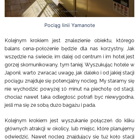
Pociąg linii Yamanote
Kolejnym krokiem jest znalezienie obiektu, którego
balans cena-położenie będzie dla nas korzystny. Jak
wszędzie na świecie, im dalej od centrum i im hotel jest
gorzej skomunikowany, tym taniej. Wyszukując hotele w
Japonii, warto zwracać uwagę, jak daleko i od jakiej stacji
pociągu znajduje się potencjalny nocleg. My staramy się
nie wychodzić powyżej 10 minut na piechotę od stacji,
chociaż nawet taka odległość potrafi być niewygodna,
jeśli ma się ze sobą dużo bagażu i pada.
Kolejnym krokiem jest wyszukanie połączeń do kliku
głównych atrakcji w okolicy, lub miejsc, które planujemy
odwiedzić. Nawet nocleg znajdujący się tuż koło stacji