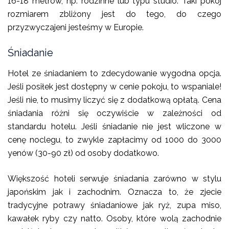
16-18 metrów, np. rodzinne lub typu studio. Taki pokój
rozmiarem zbliżony jest do tego, do czego
przyzwyczajeni jesteśmy w Europie.
Śniadanie
Hotel ze śniadaniem to zdecydowanie wygodna opcja.
Jeśli posiłek jest dostępny w cenie pokoju, to wspaniale!
Jeśli nie, to musimy liczyć się z dodatkową opłatą. Cena
śniadania różni się oczywiście w zależności od
standardu hotelu. Jeśli śniadanie nie jest wliczone w
cenę noclegu, to zwykle zapłacimy od 1000 do 3000
yenów (30-90 zł) od osoby dodatkowo.
Większość hoteli serwuje śniadania zarówno w stylu
japońskim jak i zachodnim. Oznacza to, że zjecie
tradycyjne potrawy śniadaniowe jak ryż, zupa miso,
kawałek ryby czy natto. Osoby, które wolą zachodnie