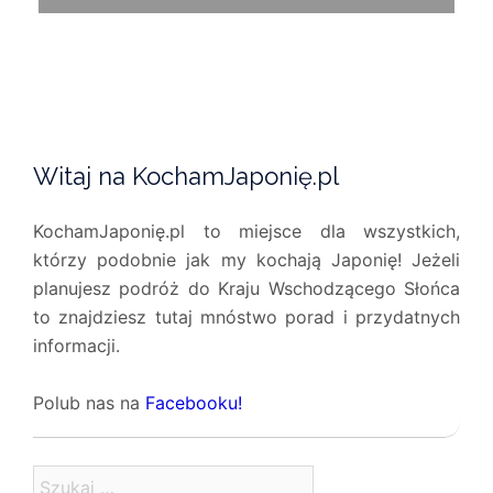
Witaj na KochamJaponię.pl
KochamJaponię.pl to miejsce dla wszystkich,
którzy podobnie jak my kochają Japonię! Jeżeli
planujesz podróż do Kraju Wschodzącego Słońca
to znajdziesz tutaj mnóstwo porad i przydatnych
informacji.
Polub nas na
Facebooku!
Szukaj: