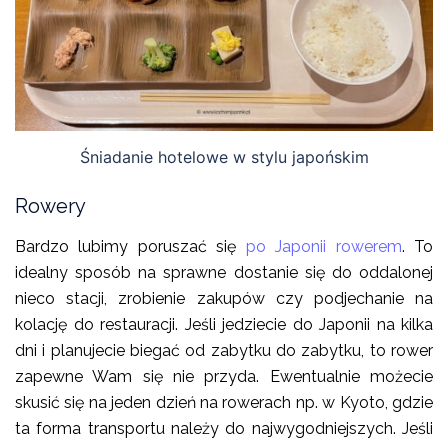
Śniadanie hotelowe w stylu japońskim
Rowery
Bardzo lubimy poruszać się
po Japonii rowerem
. To
idealny sposób na sprawne dostanie się do oddalonej
nieco stacji, zrobienie zakupów czy podjechanie na
kolację do restauracji. Jeśli jedziecie do Japonii na kilka
dni i planujecie biegać od zabytku do zabytku, to rower
zapewne Wam się nie przyda. Ewentualnie możecie
skusić się na jeden dzień na rowerach np. w Kyoto, gdzie
ta forma transportu należy do najwygodniejszych. Jeśli