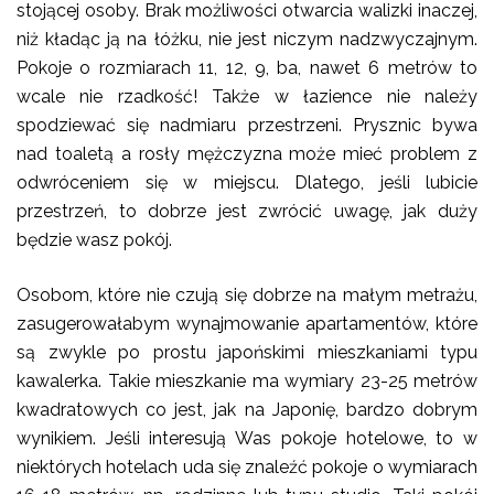
stojącej osoby. Brak możliwości otwarcia walizki inaczej,
niż kładąc ją na łóżku, nie jest niczym nadzwyczajnym.
Pokoje o rozmiarach 11, 12, 9, ba, nawet 6 metrów to
wcale nie rzadkość! Także w łazience nie należy
spodziewać się nadmiaru przestrzeni. Prysznic bywa
nad toaletą a rosły mężczyzna może mieć problem z
odwróceniem się w miejscu. Dlatego, jeśli lubicie
przestrzeń, to dobrze jest zwrócić uwagę, jak duży
będzie wasz pokój.
Osobom, które nie czują się dobrze na małym metrażu,
zasugerowałabym wynajmowanie apartamentów, które
są zwykle po prostu japońskimi mieszkaniami typu
kawalerka. Takie mieszkanie ma wymiary 23-25 metrów
kwadratowych co jest, jak na Japonię, bardzo dobrym
wynikiem. Jeśli interesują Was pokoje hotelowe, to w
niektórych hotelach uda się znaleźć pokoje o wymiarach