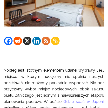
Nocleg jest istotnym elementem udanej wyprawy. Jeśli
miejsce, w którym nocujemy, nie spełnia naszych
oczekiwań, nie możemy porządnie wypocząć. Nie bez
przyczyny wybór miejsc noclegowych, obok zakupu
biletu lotniczego, jest jednym z najważniejszych etapów
planowania podróży. W poście
Gdzie spać w Japonii
opisaliśmy różne opcje noclegowe – od hoteli i