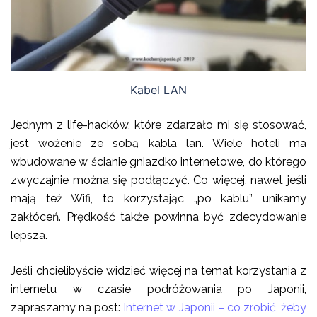
Kabel LAN
Jednym z life-hacków, które zdarzało mi się stosować,
jest wożenie ze sobą kabla lan. Wiele hoteli ma
wbudowane w ścianie gniazdko internetowe, do którego
zwyczajnie można się podłączyć. Co więcej, nawet jeśli
mają też Wifi, to korzystając „po kablu” unikamy
zakłóceń. Prędkość także powinna być zdecydowanie
lepsza.
Jeśli chcielibyście widzieć więcej na temat korzystania z
internetu w czasie podróżowania po Japonii,
zapraszamy na post:
Internet w Japonii – co zrobić, żeby