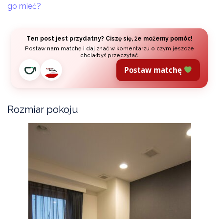
go mieć?
Ten post jest przydatny? Ciszę się, że możemy pomóc!
Postaw nam matchę i daj znać w komentarzu o czym jeszcze
chciałbyś przeczytać.
Postaw matchę
Rozmiar pokoju