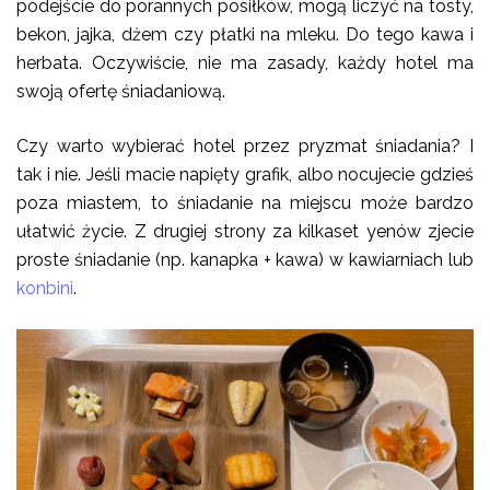
podejście do porannych posiłków, mogą liczyć na tosty,
bekon, jajka, dżem czy płatki na mleku. Do tego kawa i
herbata. Oczywiście, nie ma zasady, każdy hotel ma
swoją ofertę śniadaniową.
Czy warto wybierać hotel przez pryzmat śniadania? I
tak i nie. Jeśli macie napięty grafik, albo nocujecie gdzieś
poza miastem, to śniadanie na miejscu może bardzo
ułatwić życie. Z drugiej strony za kilkaset yenów zjecie
proste śniadanie (np. kanapka + kawa) w kawiarniach lub
konbini
.