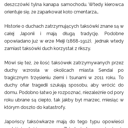
deszczówki tylna kanapa samochodu. Wtedy kierowca
orientuje się, że zaparkował koło cmentarza…
Historie o duchach zatrzymujących taksówki znane są w
całej Japonii i mają długą tradycję. Podobne
opowiadano już w erze Meiji (1868-1912), jednak wtedy
zamiast taksówki duch korzystał z rikszy.
Mówi się też, że ilość taksówek zatrzymywanych przez
duchy wzrosła w okolicach miasta Sendai po
tragicznym trzęsieniu ziemi i tsunami w 2011 roku. To
duchy ofiar tragedii szukają sposobu, aby wrócić do
domu. Podobno łatwo je rozpoznać, niezależnie od pory
roku ubrane są ciepło, tak jakby był marzec, miesiąc w
którym doszło do katastrofy.
Japońscy taksówkarze mają do tego typu opowieści