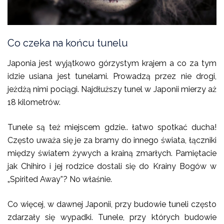
Co czeka na końcu tunelu
Japonia jest wyjątkowo górzystym krajem a co za tym
idzie usiana jest tunelami. Prowadzą przez nie drogi,
jeżdżą nimi pociągi. Najdłuższy tunel w Japonii mierzy aż
18 kilometrów.
Tunele są też miejscem gdzie.. łatwo spotkać ducha!
Często uważa się je za bramy do innego świata, łączniki
między światem żywych a krainą zmarłych. Pamiętacie
jak Chihiro i jej rodzice dostali się do Krainy Bogów w
„Spirited Away”? No właśnie.
Co więcej, w dawnej Japonii, przy budowie tuneli często
zdarzały się wypadki. Tunele, przy których budowie