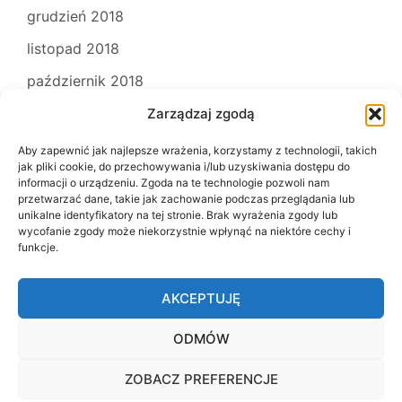
grudzień 2018
listopad 2018
październik 2018
Zarządzaj zgodą
Aby zapewnić jak najlepsze wrażenia, korzystamy z technologii, takich
jak pliki cookie, do przechowywania i/lub uzyskiwania dostępu do
informacji o urządzeniu. Zgoda na te technologie pozwoli nam
przetwarzać dane, takie jak zachowanie podczas przeglądania lub
unikalne identyfikatory na tej stronie. Brak wyrażenia zgody lub
wycofanie zgody może niekorzystnie wpłynąć na niektóre cechy i
funkcje.
Kontakt
Polityka prywatności
AKCEPTUJĘ
ODMÓW
ZOBACZ PREFERENCJE
© 2026 KochamJaponię.pl. Proudly powered by