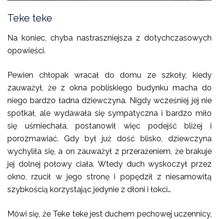
Teke teke
Na koniec, chyba nastraszniejsza z dotychczasowych
opowieści.
Pewien chłopak wracał do domu ze szkoły, kiedy
zauważył, że z okna pobliskiego budynku macha do
niego bardzo ładna dziewczyna. Nigdy wcześniej jej nie
spotkał, ale wydawała się sympatyczna i bardzo miło
się uśmiechała, postanowił więc podejść bliżej i
porozmawiać. Gdy był już dość blisko, dziewczyna
wychyliła się, a on zauważył z przerażeniem, że brakuje
jej dolnej połowy ciała. Wtedy duch wyskoczył przez
okno, rzucił w jego stronę i popędził z niesamowitą
szybkością korzystając jedynie z dłoni i łokci…
Mówi się, że Teke teke jest duchem pechowej uczennicy,