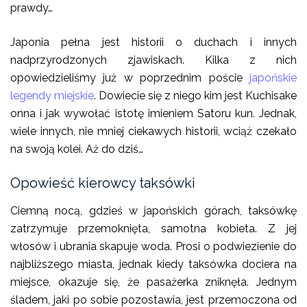
prawdy…
Japonia pełna jest historii o duchach i innych
nadprzyrodzonych zjawiskach. Kilka z nich
opowiedzieliśmy już w poprzednim poście
japońskie
legendy miejskie
. Dowiecie się z niego kim jest Kuchisake
onna i jak wywołać istotę imieniem Satoru kun. Jednak,
wiele innych, nie mniej ciekawych historii, wciąż czekało
na swoją kolei. Aż do dziś…
Opowieść kierowcy taksówki
Ciemną nocą, gdzieś w japońskich górach, taksówkę
zatrzymuje przemoknięta, samotna kobieta. Z jej
włosów i ubrania skapuje woda. Prosi o podwiezienie do
najbliższego miasta, jednak kiedy taksówka dociera na
miejsce, okazuje się, że pasażerka zniknęła. Jednym
śladem, jaki po sobie pozostawia, jest przemoczona od