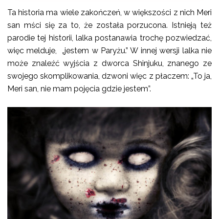
Ta historia ma wiele zakończeń, w większości z nich Meri
san mści się za to, że została porzucona. Istnieją też
parodie tej historii, lalka postanawia trochę pozwiedzać,
więc melduje, „jestem w Paryżu.” W innej wersji lalka nie
może znaleźć wyjścia z dworca Shinjuku, znanego ze
swojego skomplikowania, dzwoni więc z płaczem: „To ja,
Meri san, nie mam pojęcia gdzie jestem”.