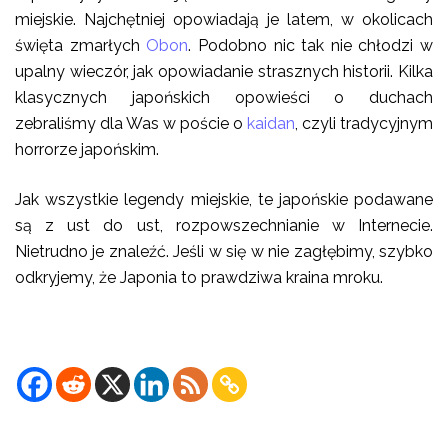
miejskie. Najchętniej opowiadają je latem, w okolicach
święta zmarłych
Obon
. Podobno nic tak nie chłodzi w
upalny wieczór, jak opowiadanie strasznych historii. Kilka
klasycznych japońskich opowieści o duchach
zebraliśmy dla Was w poście o
kaidan
, czyli tradycyjnym
horrorze japońskim.
Jak wszystkie legendy miejskie, te japońskie podawane
są z ust do ust, rozpowszechnianie w Internecie.
Nietrudno je znaleźć. Jeśli w się w nie zagłębimy, szybko
odkryjemy, że Japonia to prawdziwa kraina mroku.