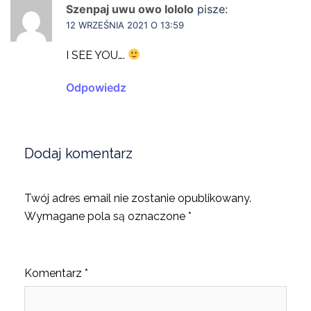
Szenpaj uwu owo lololo
pisze:
12 WRZEŚNIA 2021 O 13:59
I SEE YOU….
Odpowiedz
Dodaj komentarz
Twój adres email nie zostanie opublikowany.
Wymagane pola są oznaczone
*
Komentarz
*