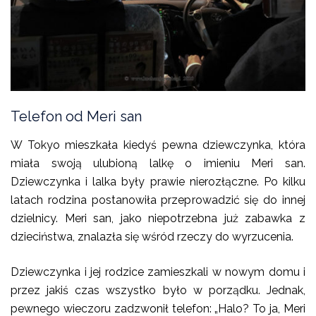
Telefon od Meri san
W Tokyo mieszkała kiedyś pewna dziewczynka, która
miała swoją ulubioną lalkę o imieniu Meri san.
Dziewczynka i lalka były prawie nierozłączne. Po kilku
latach rodzina postanowiła przeprowadzić się do innej
dzielnicy. Meri san, jako niepotrzebna już zabawka z
dzieciństwa, znalazła się wśród rzeczy do wyrzucenia.
Dziewczynka i jej rodzice zamieszkali w nowym domu i
przez jakiś czas wszystko było w porządku. Jednak,
pewnego wieczoru zadzwonił telefon: „Halo? To ja, Meri