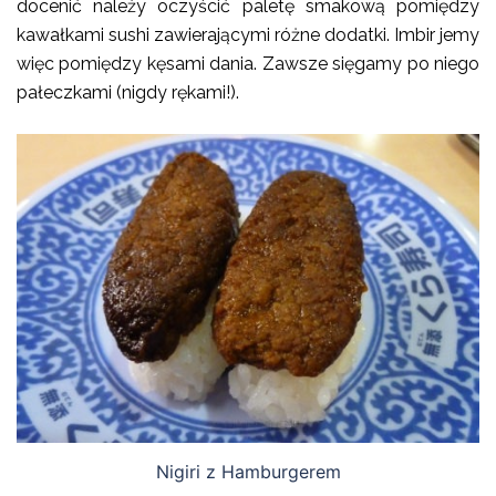
docenić należy oczyścić paletę smakową pomiędzy
kawałkami sushi zawierającymi różne dodatki. Imbir jemy
więc pomiędzy kęsami dania. Zawsze sięgamy po niego
pałeczkami (nigdy rękami!).
Nigiri z Hamburgerem