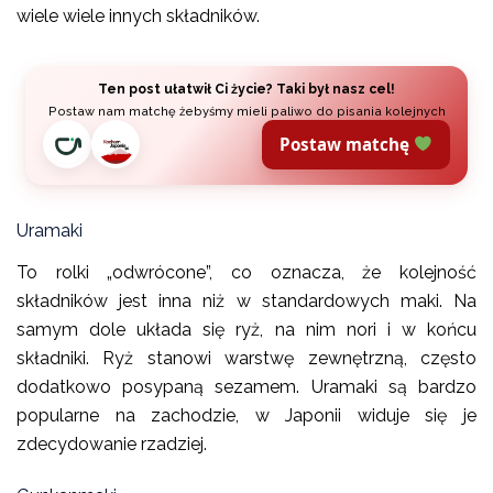
wiele wiele innych składników.
Ten post ułatwił Ci życie? Taki był nasz cel!
Postaw nam matchę żebyśmy mieli paliwo do pisania kolejnych
Postaw matchę
Uramaki
To rolki „odwrócone”, co oznacza, że kolejność
składników jest inna niż w standardowych maki. Na
samym dole układa się ryż, na nim nori i w końcu
składniki. Ryż stanowi warstwę zewnętrzną, często
dodatkowo posypaną sezamem. Uramaki są bardzo
popularne na zachodzie, w Japonii widuje się je
zdecydowanie rzadziej.