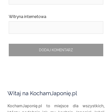
Witryna internetowa
Witaj na KochamJaponię.pl
KochamJaponię.pl to miejsce dla wszystkich,