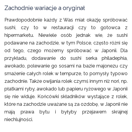
Zachodnie wariacje a oryginał
Prawdopodobnie każdy z Was miał okazję spróbować
sushi, czy to w restauracji czy to gotowca z
hipermarketu. Niewiele osób jednak wie, że sushi
podawane na zachodzie, w tym Polsce, często różni się
od tego, czego możemy spróbować w Japonii. Dla
przykładu, dodawanie do sushi serka philadephia,
awokado, polewanie go sosami na bazie majonezu czy
smażenie całych rolek w tempurze, to pomysły typowo
zachodnie. Także owijania rolek czymś innym niż nori, np.
płatkami ryby, awokado lub papieru ryżowego w Japonii
się nie widuje. Końcówki składników wystające z rolek,
które na zachodzie uważane są za ozdobę, w Japonii nie
mają prawa bytu i byłyby przejawem skrajnej
niechlujności.