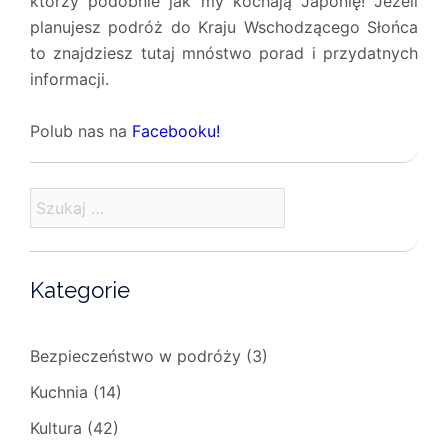
którzy podobnie jak my kochają Japonię! Jeżeli
planujesz podróż do Kraju Wschodzącego Słońca
to znajdziesz tutaj mnóstwo porad i przydatnych
informacji.
Polub nas na
Facebooku!
Szukaj:
Kategorie
Bezpieczeństwo w podróży
(3)
Kuchnia
(14)
Kultura
(42)