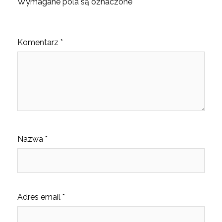
Wymagane pola są oznaczone
*
Komentarz
*
Nazwa
*
Adres email
*