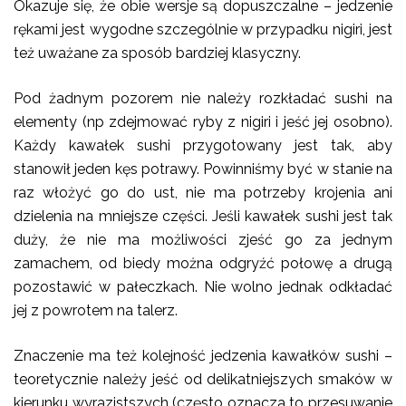
Okazuje się, że obie wersje są dopuszczalne – jedzenie
rękami jest wygodne szczególnie w przypadku nigiri, jest
też uważane za sposób bardziej klasyczny.
Pod żadnym pozorem nie należy rozkładać sushi na
elementy (np zdejmować ryby z nigiri i jeść jej osobno).
Każdy kawałek sushi przygotowany jest tak, aby
stanowił jeden kęs potrawy. Powinniśmy być w stanie na
raz włożyć go do ust, nie ma potrzeby krojenia ani
dzielenia na mniejsze części. Jeśli kawałek sushi jest tak
duży, że nie ma możliwości zjeść go za jednym
zamachem, od biedy można odgryźć połowę a drugą
pozostawić w pałeczkach. Nie wolno jednak odkładać
jej z powrotem na talerz.
Znaczenie ma też kolejność jedzenia kawałków sushi –
teoretycznie należy jeść od delikatniejszych smaków w
kierunku wyrazistszych (często oznacza to przesuwanie