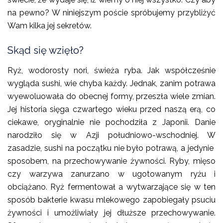
na pewno? W niniejszym poście spróbujemy przybliżyć
Wam kilka jej sekretów.
Skąd się wzięło?
Ryż, wodorosty nori, świeża ryba. Jak współcześnie
wygląda sushi, wie chyba każdy. Jednak, zanim potrawa
wyewoluowała do obecnej formy, przeszła wiele zmian.
Jej historia sięga czwartego wieku przed naszą erą, co
ciekawe, oryginalnie nie pochodziła z Japonii. Danie
narodziło się w Azji południowo-wschodniej. W
zasadzie, sushi na początku nie było potrawą, a jedynie
sposobem, na przechowywanie żywności. Ryby, mięso
czy warzywa zanurzano w ugotowanym ryżu i
obciążano. Ryż fermentował a wytwarzające się w ten
sposób bakterie kwasu mlekowego zapobiegały psuciu
żywności i umożliwiały jej dłuższe przechowywanie.