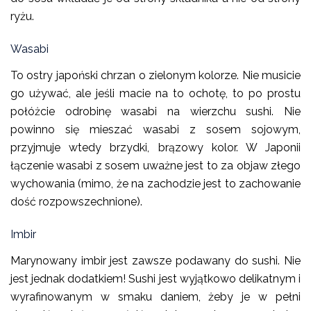
ryżu.
Wasabi
To ostry japoński chrzan o zielonym kolorze. Nie musicie
go używać, ale jeśli macie na to ochotę, to po prostu
połóżcie odrobinę wasabi na wierzchu sushi. Nie
powinno się mieszać wasabi z sosem sojowym,
przyjmuje wtedy brzydki, brązowy kolor. W Japonii
łączenie wasabi z sosem uważne jest to za objaw złego
wychowania (mimo, że na zachodzie jest to zachowanie
dość rozpowszechnione).
Imbir
Marynowany imbir jest zawsze podawany do sushi. Nie
jest jednak dodatkiem! Sushi jest wyjątkowo delikatnym i
wyrafinowanym w smaku daniem, żeby je w pełni