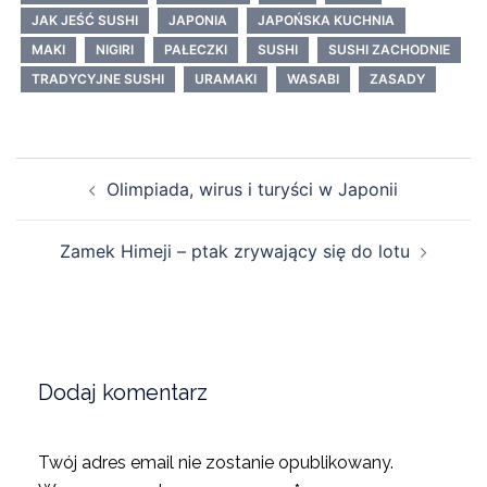
JAK JEŚĆ SUSHI
JAPONIA
JAPOŃSKA KUCHNIA
MAKI
NIGIRI
PAŁECZKI
SUSHI
SUSHI ZACHODNIE
TRADYCYJNE SUSHI
URAMAKI
WASABI
ZASADY
Post
Olimpiada, wirus i turyści w Japonii
navigation
Zamek Himeji – ptak zrywający się do lotu
Dodaj komentarz
Twój adres email nie zostanie opublikowany.