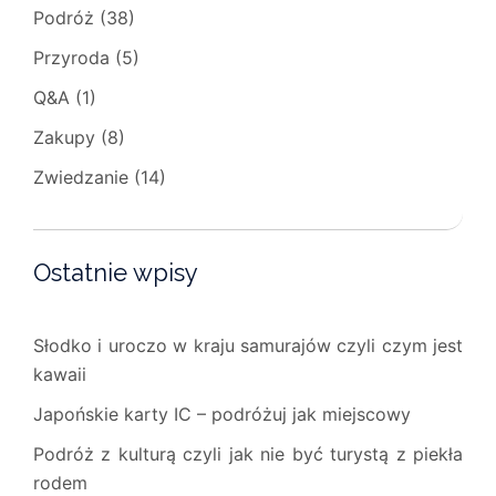
Podróż
(38)
Przyroda
(5)
Q&A
(1)
Zakupy
(8)
Zwiedzanie
(14)
Ostatnie wpisy
Słodko i uroczo w kraju samurajów czyli czym jest
kawaii
Japońskie karty IC – podróżuj jak miejscowy
Podróż z kulturą czyli jak nie być turystą z piekła
rodem