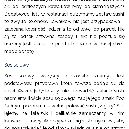
się od jaśniejszych kawałków ryby do ciemniejszych).
Dodatkowo, jeśli w restauracji otrzymamy zestaw sushi,
to zwykle kolejność kawałków nie jest przypadkowa –
zalecana kolejność jedzenia to od lewej do prawej. Nie
są to jednak sztywne zasady i nikt nie poczuje się
urażony jeśli zjecie po prostu to, na co w danej chwili
macie ochotę.
Sos sojowy
Sos sojowy wszyscy doskonale znamy. Jest
podstawową przyprawą, którą zawsze podaje się do
sushi. Ważne jedynie aby… nie przesadzić. Zalanie sushi
nadmierną ilością sosu sojowego zabije jego smak. Pod
żadnym pozorem nie wolno polewać sushi „z góry”. Sos
lejemy na talerzyk i delikatnie zamaczamy w nim
kawałek potrawy. W przypadku nigiri istotnym jest, aby
do sosu wkładać je od strony składnika a nie od strony