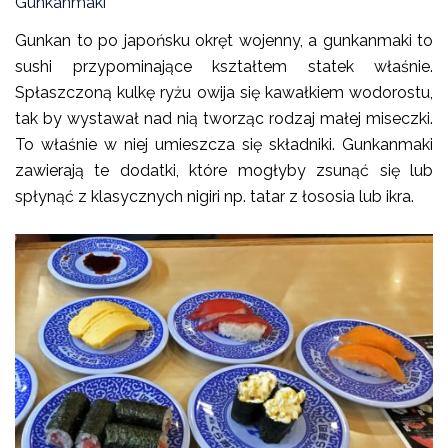
Gunkanmaki
Gunkan to po japońsku okręt wojenny, a gunkanmaki to
sushi przypominające kształtem statek właśnie.
Spłaszczoną kulkę ryżu owija się kawałkiem wodorostu,
tak by wystawał nad nią tworząc rodzaj małej miseczki.
To właśnie w niej umieszcza się składniki. Gunkanmaki
zawierają te dodatki, które mogłyby zsunąć się lub
spłynąć z klasycznych nigiri np. tatar z łososia lub ikra.