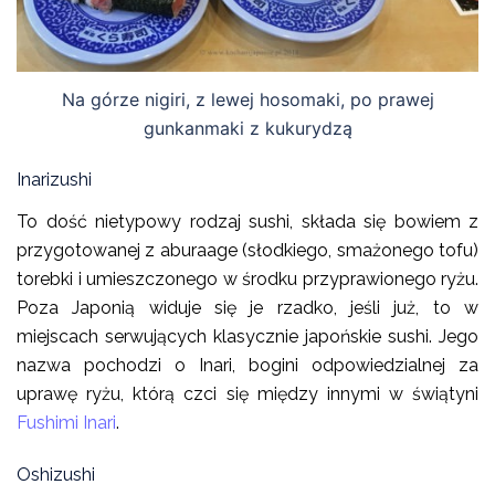
Na górze nigiri, z lewej hosomaki, po prawej
gunkanmaki z kukurydzą
Inarizushi
To dość nietypowy rodzaj sushi, składa się bowiem z
przygotowanej z aburaage (słodkiego, smażonego tofu)
torebki i umieszczonego w środku przyprawionego ryżu.
Poza Japonią widuje się je rzadko, jeśli już, to w
miejscach serwujących klasycznie japońskie sushi. Jego
nazwa pochodzi o Inari, bogini odpowiedzialnej za
uprawę ryżu, którą czci się między innymi w świątyni
Fushimi Inari
.
Oshizushi