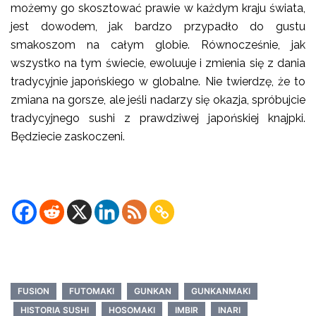
możemy go skosztować prawie w każdym kraju świata,
jest dowodem, jak bardzo przypadło do gustu
smakoszom na całym globie. Równocześnie, jak
wszystko na tym świecie, ewoluuje i zmienia się z dania
tradycyjnie japońskiego w globalne. Nie twierdzę, że to
zmiana na gorsze, ale jeśli nadarzy się okazja, spróbujcie
tradycyjnego sushi z prawdziwej japońskiej knajpki.
Będziecie zaskoczeni.
FUSION
FUTOMAKI
GUNKAN
GUNKANMAKI
HISTORIA SUSHI
HOSOMAKI
IMBIR
INARI