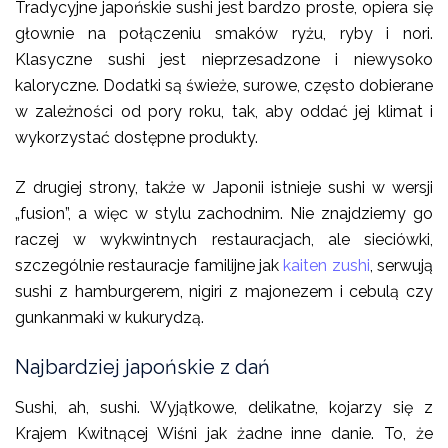
Tradycyjne japońskie sushi jest bardzo proste, opiera się
głownie na połączeniu smaków ryżu, ryby i nori.
Klasyczne sushi jest nieprzesadzone i niewysoko
kaloryczne. Dodatki są świeże, surowe, często dobierane
w zależności od pory roku, tak, aby oddać jej klimat i
wykorzystać dostępne produkty.
Z drugiej strony, także w Japonii istnieje sushi w wersji
„fusion”, a więc w stylu zachodnim. Nie znajdziemy go
raczej w wykwintnych restauracjach, ale sieciówki,
szczególnie restauracje familijne jak
kaiten zushi
, serwują
sushi z hamburgerem, nigiri z majonezem i cebulą czy
gunkanmaki w kukurydzą.
Najbardziej japońskie z dań
Sushi, ah, sushi. Wyjątkowe, delikatne, kojarzy się z
Krajem Kwitnącej Wiśni jak żadne inne danie. To, że