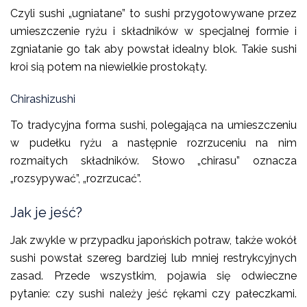
Czyli sushi „ugniatane” to sushi przygotowywane przez
umieszczenie ryżu i składników w specjalnej formie i
zgniatanie go tak aby powstał idealny blok. Takie sushi
kroi sią potem na niewielkie prostokąty.
Chirashizushi
To tradycyjna forma sushi, polegająca na umieszczeniu
w pudełku ryżu a następnie rozrzuceniu na nim
rozmaitych składników. Słowo „chirasu” oznacza
„rozsypywać”, „rozrzucać”.
Jak je jeść?
Jak zwykle w przypadku japońskich potraw, także wokół
sushi powstał szereg bardziej lub mniej restrykcyjnych
zasad. Przede wszystkim, pojawia się odwieczne
pytanie: czy sushi należy jeść rękami czy pałeczkami.