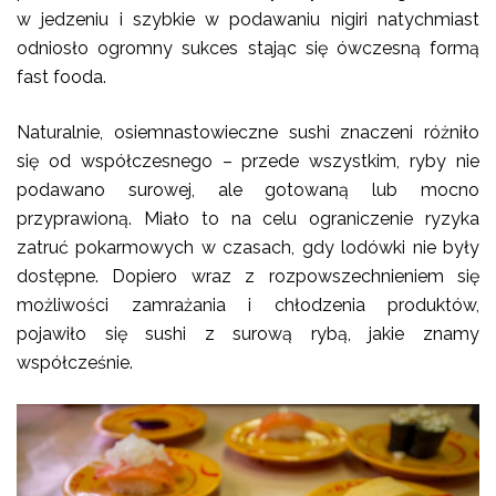
w jedzeniu i szybkie w podawaniu nigiri natychmiast
odniosło ogromny sukces stając się ówczesną formą
fast fooda.
Naturalnie, osiemnastowieczne sushi znaczeni różniło
się od współczesnego – przede wszystkim, ryby nie
podawano surowej, ale gotowaną lub mocno
przyprawioną. Miało to na celu ograniczenie ryzyka
zatruć pokarmowych w czasach, gdy lodówki nie były
dostępne. Dopiero wraz z rozpowszechnieniem się
możliwości zamrażania i chłodzenia produktów,
pojawiło się sushi z surową rybą, jakie znamy
współcześnie.